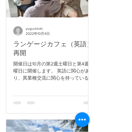
yuguretoki
2022年10月4日
ランゲージカフェ（英語）
再開
開催日は10月の第2週土曜日と第4週土
曜日に開催します。 英語に関心があ
り、異業種交流に関心を持っている方
は 是非ともご参加ください。 午前と
午後の部、そして人数に制限がありま
すので、メールまたは電話で ご確認お
願いします。