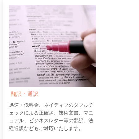
翻訳・通訳
迅速・低料金、ネイティブのダブルチ
ェックによる正確さ。技術文書、マニ
ュアル、ビジネスレター等の翻訳。法
廷通訳などもご対応いたします。