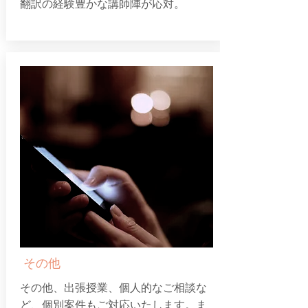
翻訳の経験豊かな講師陣が応対。
その他
その他、出張授業、個人的なご相談な
ど、個別案件もご対応いたします。ま