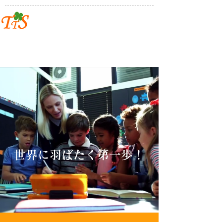
TAKAKOトーキングスクール
上田市の英会話教室、語学教室、翻訳通訳サービス
のティーティーエス
世界に羽ばたく第一歩！